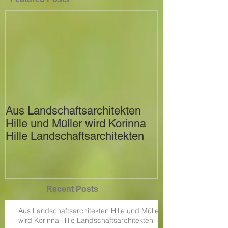
Aus Landschaftsarchitekten
Hille und Müller wird Korinna
Hille Landschaftsarchitekten
Recent Posts
Aus Landschaftsarchitekten Hille und Müller
wird Korinna Hille Landschaftsarchitekten