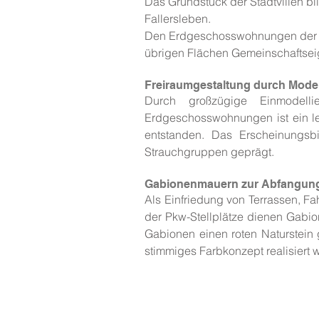
Das Grundstück der Stadtvillen bi
Fallersleben.
Den Erdgeschosswohnungen der 11 
übrigen Flächen Gemeinschaftseig
Freiraumgestaltung durch Mode
Durch großzügige Einmodell
Erdgeschosswohnungen ist ein l
entstanden. Das Erscheinungsb
Strauchgruppen geprägt.
Gabionenmauern zur Abfangun
Als Einfriedung von Terrassen, F
der Pkw-Stellplätze dienen Gabio
Gabionen einen roten Naturstein 
stimmiges Farbkonzept realisiert 