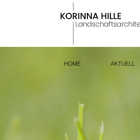
HOME
AKTUELL