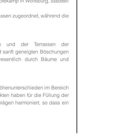
ofekamp in Wolfsburg, Stadtteil
rassen zugeordnet, während die
en und der Terrassen der
d sanft geneigten Böschungen
 wesentlich durch Bäume und
 Höhenunterschieden im Bereich
kten haben für die Füllung der
elägen harmoniert, so dass ein